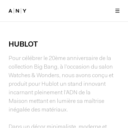
Skip to main content
HUBLOT
Pour célébrer le 20ème anniversaire de la
collection Big Bang, à l’occasion du salon
Watches & Wonders, nous avons conçu et
produit pour Hublot un stand innovant
incarnant pleinement l’ADN de la
Maison mettant en lumière sa maîtrise
inégalée des matériaux.
Dans un décor minimaliste, moderne et