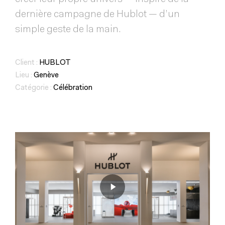
dernière campagne de Hublot — d’un
simple geste de la main.
Client :
HUBLOT
Lieu :
Genève
Catégorie :
Célébration