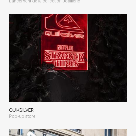
Lancement de la collection Joaillerie
QUIKSILVER
Pop-up store