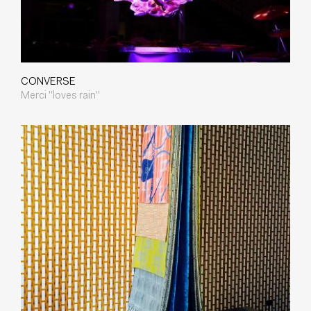
CONVERSE
Merci "loves rain"