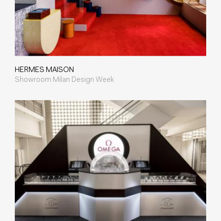
HERMES MAISON
Showroom Milan Design Week