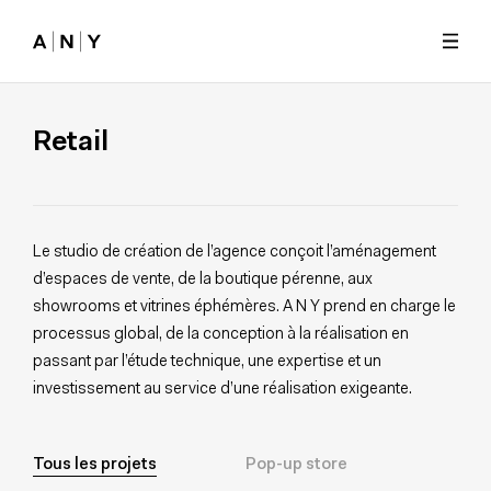
Skip to main content
Retail
Le studio de création de l’agence conçoit l’aménagement
d’espaces de vente, de la boutique pérenne, aux
showrooms et vitrines éphémères. A N Y prend en charge le
processus global, de la conception à la réalisation en
passant par l’étude technique, une expertise et un
investissement au service d’une réalisation exigeante.
Tous les projets
Pop-up store