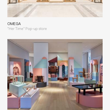
OMEGA
"Her Time" Pop-up store