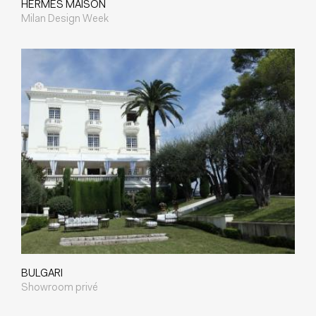
HERMES MAISON
Milan Design Week
BULGARI
Showroom privé