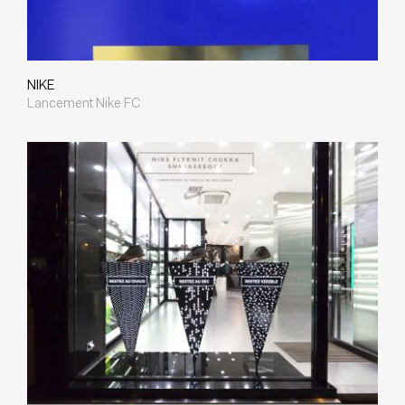
NIKE
Lancement Nike FC