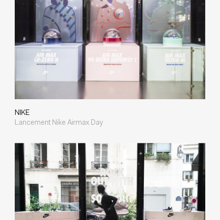
NIKE
Lancement Nike Airmax Day