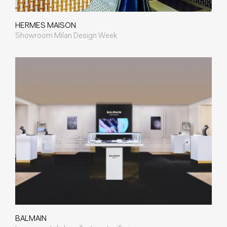
HERMES MAISON
Showroom Milan Design Week
BALMAIN