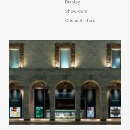
Display
Showroom
Concept-store