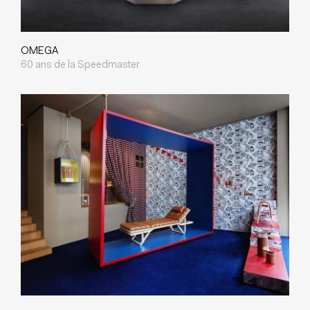
OMEGA
60 ans de la Speedmaster