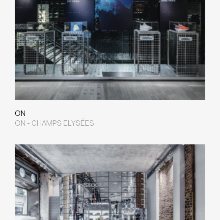
ON
ON - CHAMPS ELYSÉES