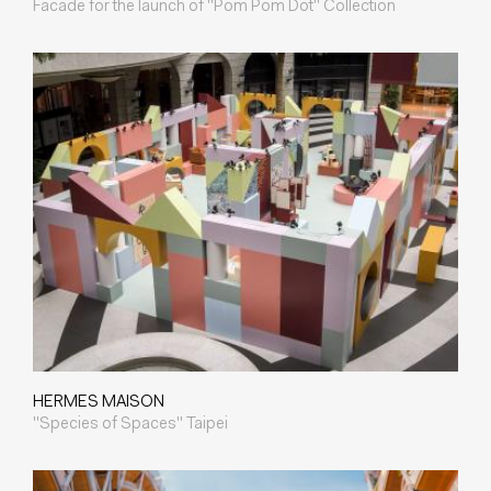
Facade for the launch of "Pom Pom Dot" Collection
HERMES MAISON
"Species of Spaces" Taipei