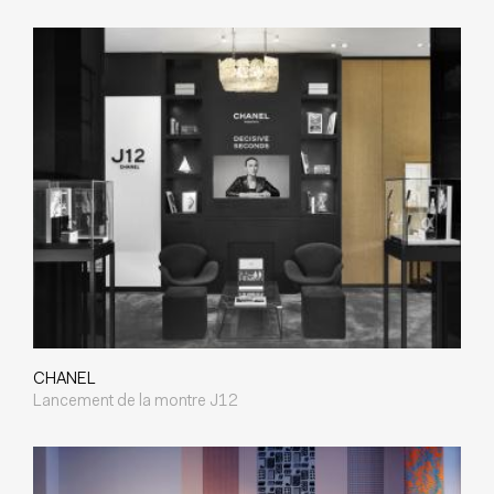
CHANEL
Lancement de la montre J12