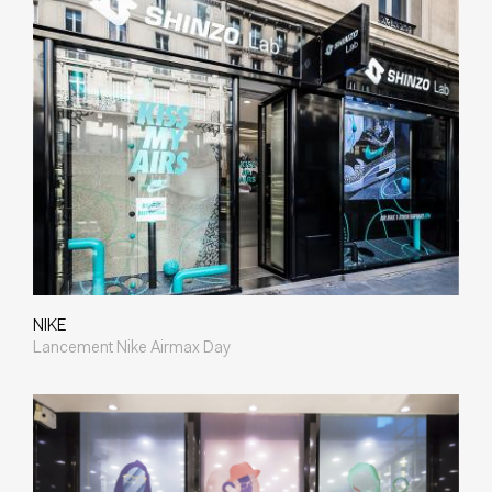
NIKE
Lancement Nike Airmax Day