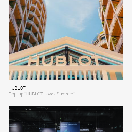
HUBLOT
Pop-up "HUBLOT Loves Summer"