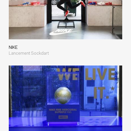
NIKE
Lancement Sockdart