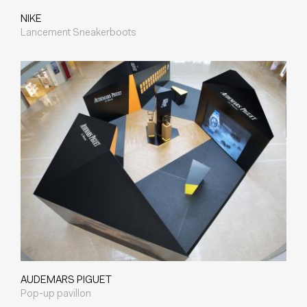
NIKE
Lancement Sneakerboots
AUDEMARS PIGUET
Pop-up pavillon