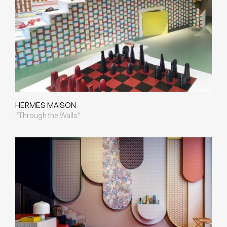
HERMES MAISON
"Through the Walls"