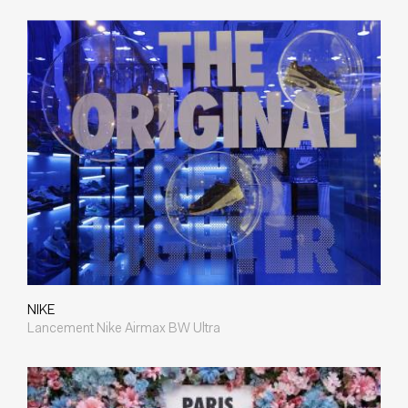
NIKE
Lancement Nike Airmax BW Ultra