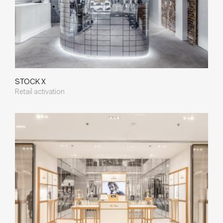
STOCK X
Retail activation