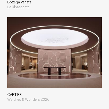
Bottega Veneta
La Rinascente
CARTIER
Watches & Wonders 2026