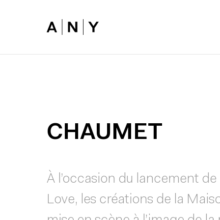
Skip to main content
CHAUMET
À l’occasion du lancement de 
Love, les créations de la Mai