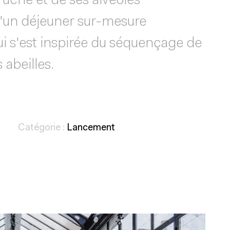
ruche et de ses alvéoles
d'un déjeuner sur-mesure
i s'est inspirée du séquençage de
 abeilles.
Catégorie :
Lancement