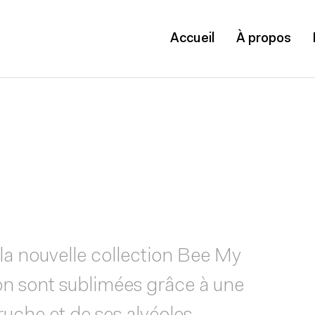
Accueil
À propos
la nouvelle collection Bee My
son sont sublimées grâce à une