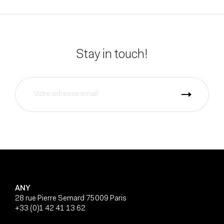
Stay in touch!
ANY
28 rue Pierre Semard 75009 Paris
+33 (0)1 42 41 13 62