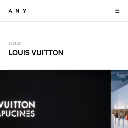
Skip to main content
20.09.23
LOUIS VUITTON