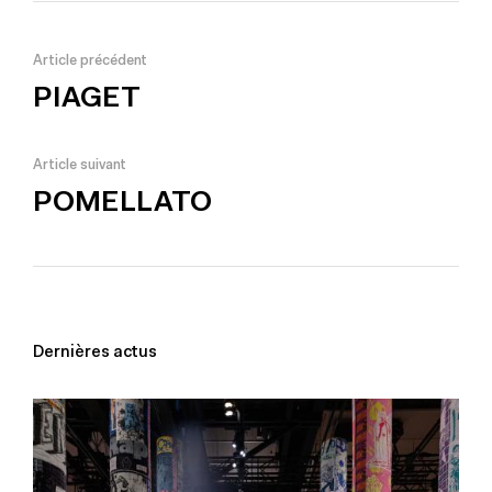
Article précédent
PIAGET
Article suivant
POMELLATO
Dernières actus